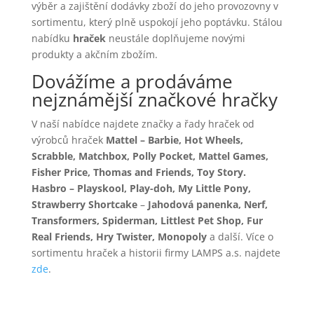
výběr a zajištění dodávky zboží do jeho provozovny v
sortimentu, který plně uspokojí jeho poptávku. Stálou
nabídku
hraček
neustále doplňujeme novými
produkty a akčním zbožím.
Dovážíme a prodáváme
nejznámější značkové hračky
V naší nabídce najdete značky a řady hraček od
výrobců hraček
Mattel – Barbie, Hot Wheels,
Scrabble, Matchbox, Polly Pocket, Mattel Games,
Fisher Price, Thomas and Friends, Toy Story.
Hasbro – Playskool, Play-doh, My Little Pony,
Strawberry Shortcake
–
Jahodová panenka, Nerf,
Transformers, Spiderman, Littlest Pet Shop, Fur
Real Friends, Hry Twister, Monopoly
a další. Více o
sortimentu hraček a historii firmy LAMPS a.s. najdete
zde
.