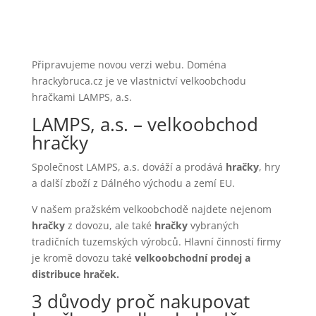
Připravujeme novou verzi webu. Doména
hrackybruca.cz je ve vlastnictví velkoobchodu
hračkami LAMPS, a.s.
LAMPS, a.s. – velkoobchod
hračky
Společnost LAMPS, a.s. dováží a prodává
hračky
, hry
a další zboží z Dálného východu a zemí EU.
V našem pražském velkoobchodě najdete nejenom
hračky
z dovozu, ale také
hračky
vybraných
tradičních tuzemských výrobců. Hlavní činností firmy
je kromě dovozu také
velkoobchodní prodej a
distribuce hraček.
3 důvody proč nakupovat