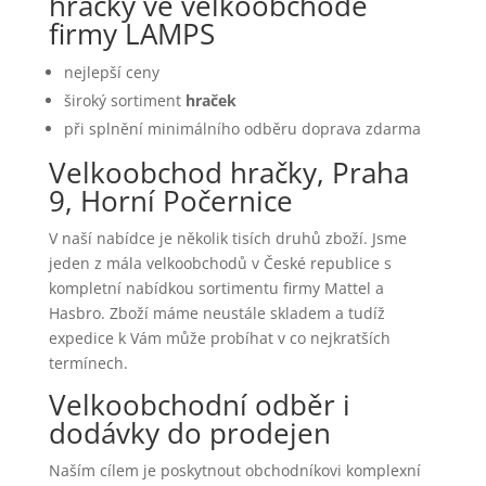
hračky ve velkoobchodě
firmy LAMPS
nejlepší ceny
široký sortiment
hraček
při splnění minimálního odběru doprava zdarma
Velkoobchod hračky, Praha
9, Horní Počernice
V naší nabídce je několik tisích druhů zboží. Jsme
jeden z mála velkoobchodů v České republice s
kompletní nabídkou sortimentu firmy Mattel a
Hasbro. Zboží máme neustále skladem a tudíž
expedice k Vám může probíhat v co nejkratších
termínech.
Velkoobchodní odběr i
dodávky do prodejen
Naším cílem je poskytnout obchodníkovi komplexní